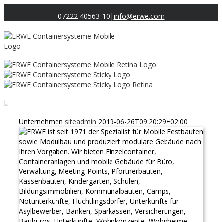
07222 40563-10
|
info@erwe.com
Unternehmen
siteadmin
2019-06-26T09:20:29+02:00