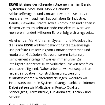
ERWE
ist eines der führenden Unternehmen im Bereich
Systembau, Modulbau, Mobile Gebäude,
Schlüsselfertigbau und Containersysteme. Seit 1971
realisieren wir routiniert Bauvorhaben für Industrie,
Handel, Gewerbe, Städte sowie Kommunen und haben in
diesem Zeitraum zehntausende Projekte im Wert von
mehreren hundert Millionen Euro erfolgreich umgesetzt.
Als einer der Marktführer im System- und Modulbau ist
die Firma
ERWE
weltweit bekannt für die zuverlässige
und perfekte Umsetzung von Containersystemen und
modularen Gebäuden. Getreu unserem Leitprinzip
„simplement intelligent“ war es immer unser Ziel
intelligente Konzepte zu verwirklichen, die wirtschaftlich
und nachhaltig sind. Daher arbeiten wir konsequent an
neuen, innovativen Konstruktionsprinzipien und
zukunftssicheren Weiterentwicklungen, wodurch wir
Ihnen stets optimale System-Lösungen anbieten können.
Dabei setzen wir Maßstäbe in Punkto Qualität,
Schnelligkeit, Termintreue, Funktionalität, Technik und
Service.
Das zeichnet
ERWE
aus: