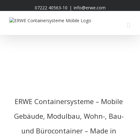
07222 40563-10
|
info@erwe.com
ERWE Containersysteme – Mobile
Gebäude, Modulbau, Wohn-, Bau-
und Bürocontainer – Made in